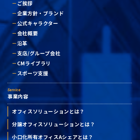
ご挨拶
企業方針・ブランド
公式キャラクター
会社概要
沿革
支店/グループ会社
CMライブラリ
スポーツ支援
Service
事業内容
オフィスソリューションとは？
分譲オフィスソリューションとは？
小口化所有オフィスAシェアとは？