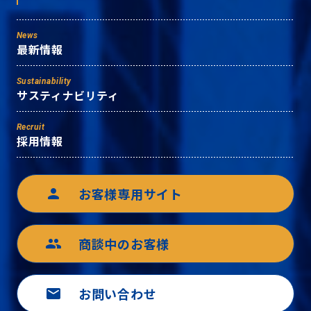
News
最新情報
Sustainability
サスティナビリティ
Recruit
採用情報
お客様専用サイト
person
商談中のお客様
group
お問い合わせ
mail