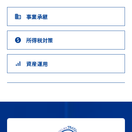
事業承継
domain
所得税対策
paid
資産運用
signal_cellular_alt