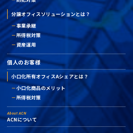
分譲オフィスソリューションとは？
事業承継
所得税対策
資産運用
個人のお客様
小口化所有オフィスAシェアとは？
小口化商品のメリット
所得税対策
About ACN
ACNについて