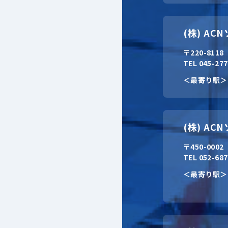
(株) A
〒220-811
TEL 045-27
＜最寄り駅＞
(株) A
〒450-000
TEL 052-68
＜最寄り駅＞