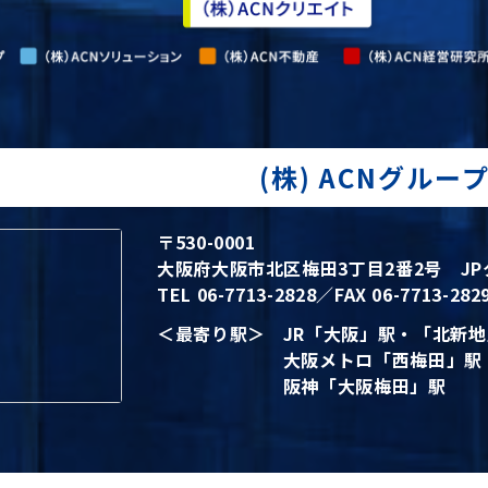
(株) ACNグルー
〒530-0001
大阪府大阪市北区梅田3丁目2番2号 JP
TEL 06-7713-2828／FAX 06-7713-282
＜最寄り駅＞
JR「大阪」駅・「北新
大阪メトロ「西梅田」駅
阪神「大阪梅田」駅