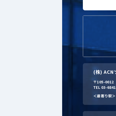
(株) A
〒105-001
TEL 03-684
＜最寄り駅＞