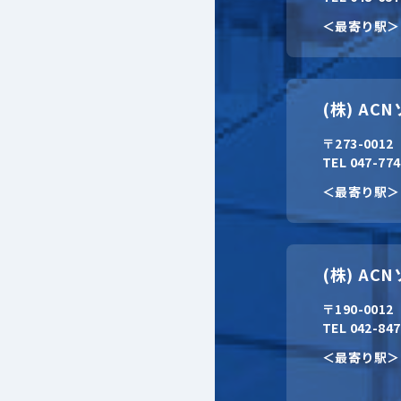
＜最寄り駅＞
(株) A
〒273-001
TEL 047-77
＜最寄り駅＞
(株) A
〒190-001
TEL 042-84
＜最寄り駅＞