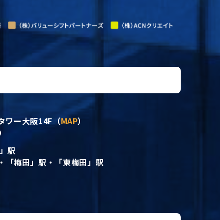
プ
タワー大阪14F（
MAP
）
9
地」駅
・「梅田」駅・「東梅田」駅