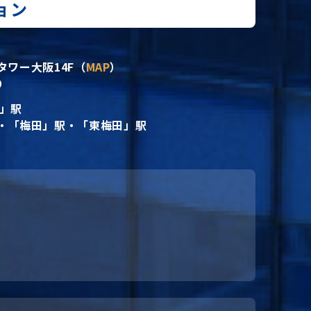
ョン
タワー大阪14F（
MAP
）
9
地」駅
・「梅田」駅・「東梅田」駅
）