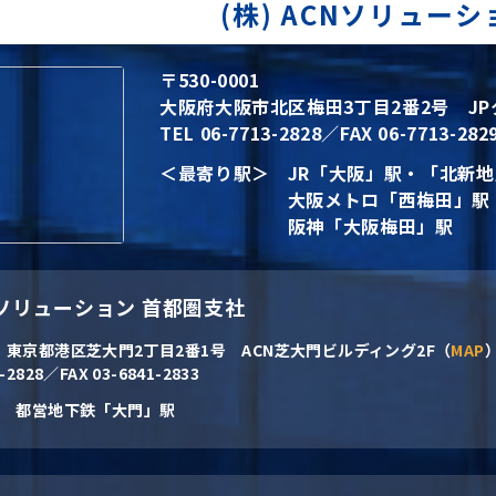
(株) ACNソリューシ
〒530-0001
大阪府大阪市北区梅田3丁目2番2号 JP
TEL 06-7713-2828／FAX 06-7713-282
＜最寄り駅＞
JR「大阪」駅・「北新
大阪メトロ「西梅田」駅
阪神「大阪梅田」駅
CNソリューション 首都圏支社
2
東京都港区芝大門2丁目2番1号 ACN芝大門ビルディング2F（
MAP
1-2828／FAX 03-6841-2833
都営地下鉄「大門」駅