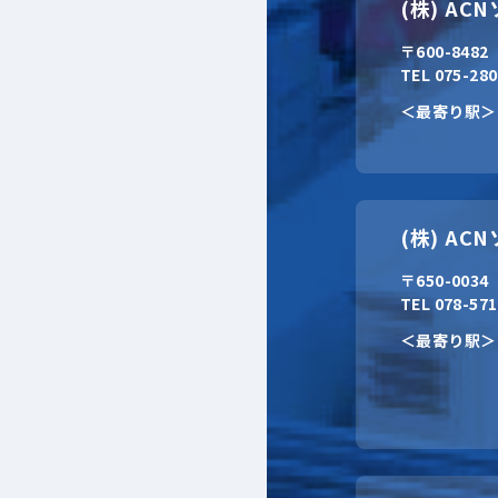
(株) A
〒600-848
TEL 075-28
＜最寄り駅＞
(株) A
〒650-003
TEL 078-57
＜最寄り駅＞