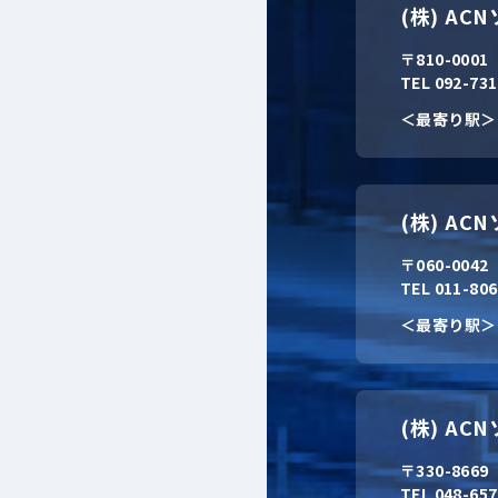
(株) A
〒810-000
TEL 092-73
＜最寄り駅＞
(株) A
〒060-004
TEL 011-80
＜最寄り駅＞
(株) A
〒330-866
TEL 048-65