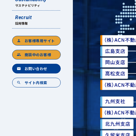
サステナビリティ
Recruit
採用情報
お客様専用サイト
person
商談中のお客様
group
お問い合わせ
mail
サイト内検索
search