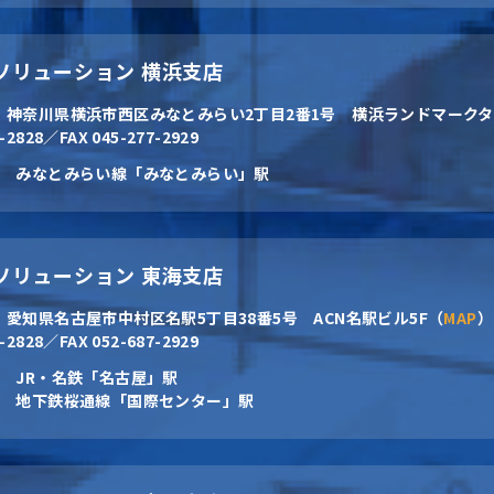
CNソリューション 横浜支店
8
神奈川県横浜市西区みなとみらい2丁目2番1号 横浜ランドマークタ
7-2828／FAX 045-277-2929
みなとみらい線「みなとみらい」駅
CNソリューション 東海支店
2
愛知県名古屋市中村区名駅5丁目38番5号 ACN名駅ビル5F（
MAP
）
7-2828／FAX 052-687-2929
JR・名鉄「名古屋」駅
地下鉄桜通線「国際センター」駅