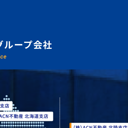
グループ会社
ice