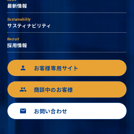
最新情報
Sustainability
サスティナビリティ
Recruit
採用情報
お客様専用サイト
person
商談中のお客様
group
お問い合わせ
mail