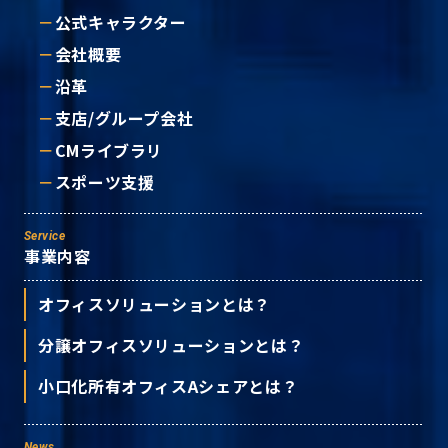
公式キャラクター
会社概要
沿革
支店/グループ会社
CMライブラリ
スポーツ支援
Service
事業内容
オフィスソリューションとは？
分譲オフィスソリューションとは？
小口化所有オフィスAシェアとは？
News