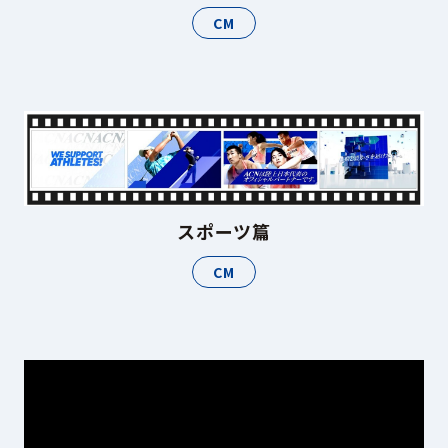
CM
スポーツ篇
CM