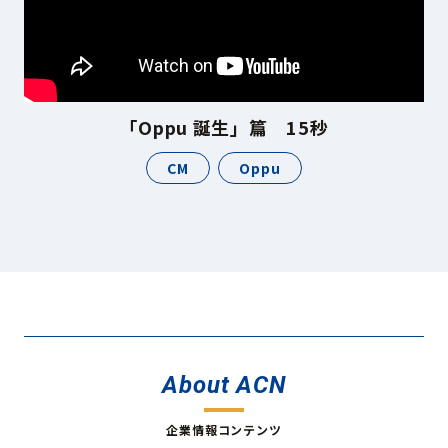
「Oppu 誕生」篇 15秒
CM
Oppu
About ACN
企業情報コンテンツ