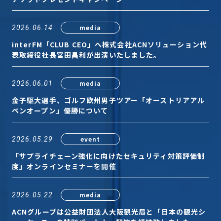
media
2026.06.14
プライバシーポリシー
interFM「CLUB CEO」へ株式会社ACNソリューション代
表取締役社長宮田昌利が出演いたしました。
© ACN Inc.
media
2026.06.01
金子駆大選手、ゴルフ欧州男子ツアー「オーストリアアル
ペンオープン」優勝について
event
2026.05.29
「サプライチェーン強化に向けたセキュリティ対策評価制
度」オンラインセミナーを開催
media
2026.05.22
ACNグループは公益財団法人大阪観光局と「日本の観光シ