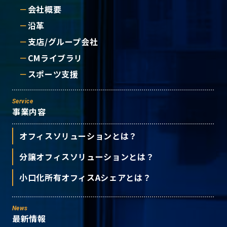
会社概要
沿革
支店/グループ会社
CMライブラリ
スポーツ支援
Service
事業内容
オフィスソリューションとは？
分譲オフィスソリューションとは？
小口化所有オフィスAシェアとは？
News
最新情報