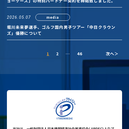
ョーケース」の特別パートナー契約を締結致しました。
media
2026.05.07
堀川未来夢選手、ゴルフ国内男子ツアー「中日クラウン
ズ」優勝について
1
2
…
46
次へ
当社は、一般財団法人日本情報経済社会推進協会(JIPDEC)よりプ