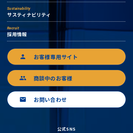
Sustainability
サスティナビリティ
Recruit
採用情報
お客様専用サイト
person
商談中のお客様
group
お問い合わせ
mail
公式SNS