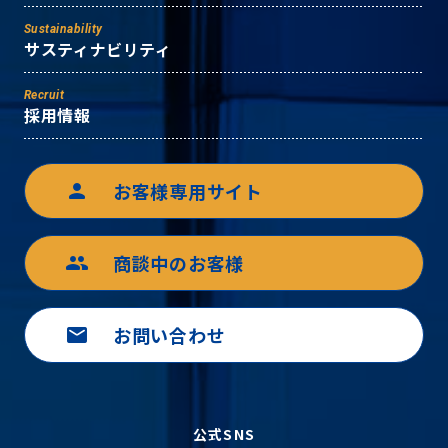
Sustainability
サスティナビリティ
Recruit
採用情報
お客様専用サイト
person
商談中のお客様
group
お問い合わせ
mail
公式SNS