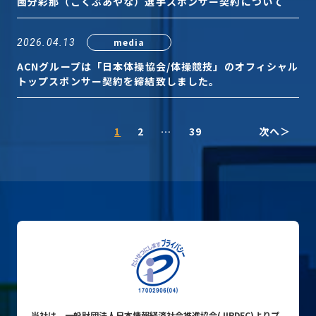
國分彩那（こくぶあやな）選手スポンサー契約について
media
2026.04.13
ACNグループは「日本体操協会/体操競技」のオフィシャル
トップスポンサー契約を締結致しました。
1
2
…
39
次へ
当社は、一般財団法人日本情報経済社会推進協会(JIPDEC)よりプ