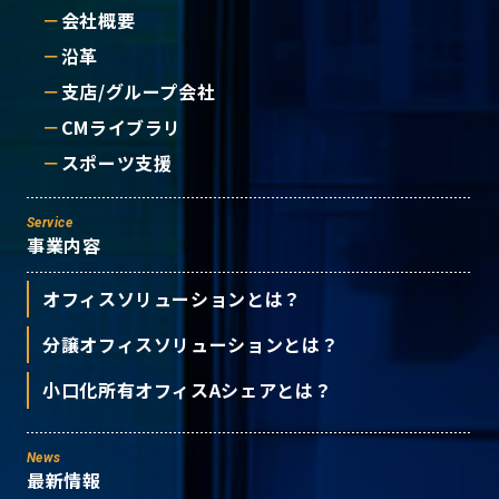
会社概要
沿革
支店/グループ会社
CMライブラリ
スポーツ支援
Service
事業内容
オフィスソリューションとは？
分譲オフィスソリューションとは？
小口化所有オフィスAシェアとは？
News
最新情報