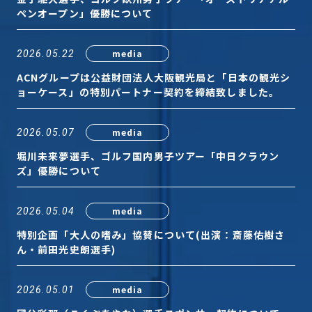
ペンオープン」優勝について
media
2026.05.22
プライバシーポリシー
ACNグループは公益財団法人大阪観光局と「日本の観光シ
ョーケース」の特別パートナー契約を締結致しました。
© ACN Inc.
media
2026.05.07
堀川未来夢選手、ゴルフ国内男子ツアー「中日クラウン
ズ」優勝について
media
2026.05.04
特別企画「大人の嗜み」協賛について(出演：斎藤佑樹さ
ん・前田光史朗選手)
media
2026.05.01