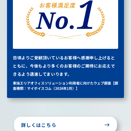
日頃よりご愛顧頂いているお客様へ感謝申し上げると
ともに、今後もより多くのお客様のご期待にお応えで
きるよう邁進してまいります。
東阪エリアオフィスソリューション利用者に向けたウェブ調査【調
査機関：マイボイスコム（2026年1月）】
詳しくはこちら
east