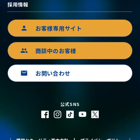
採用情報
お客様専用サイト
person
商談中のお客様
group
お問い合わせ
mail
公式SNS