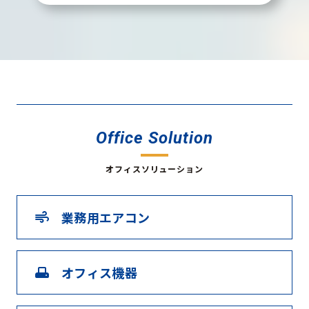
Office Solution
オフィスソリューション
業務用エアコン
air
オフィス機器
adf_scanner