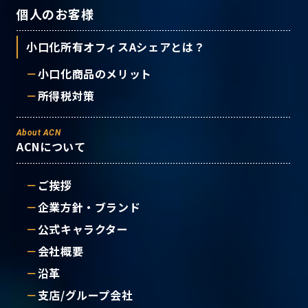
個人のお客様
小口化所有オフィスAシェアとは？
小口化商品のメリット
所得税対策
About ACN
ACNについて
ご挨拶
企業方針・ブランド
公式キャラクター
会社概要
沿革
支店/グループ会社