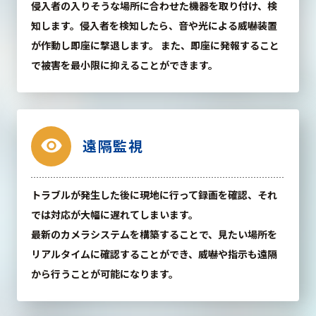
侵入者の入りそうな場所に合わせた機器を取り付け、検
知します。侵入者を検知したら、音や光による威嚇装置
が作動し即座に撃退します。 また、即座に発報すること
で被害を最小限に抑えることができます。
visibility
遠隔監視
トラブルが発生した後に現地に行って録画を確認、それ
では対応が大幅に遅れてしまいます。
最新のカメラシステムを構築することで、見たい場所を
リアルタイムに確認することができ、威嚇や指示も遠隔
から行うことが可能になります。