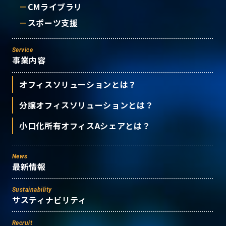
CMライブラリ
スポーツ支援
Service
事業内容
オフィスソリューションとは？
分譲オフィスソリューションとは？
小口化所有オフィスAシェアとは？
News
最新情報
Sustainability
サスティナビリティ
Recruit