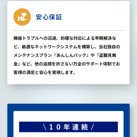
volunteer_activism
安心保証
機器トラブルへの迅速、的確な対応による早期解決な
ど、最適なネットワークシステムを構築し、当社独自の
メンテナンスプラン『あんしんパック』や『盗難見舞
金』など、他の追随を許さない万全のサポート体制でお
客様の満足と安心を実現します。