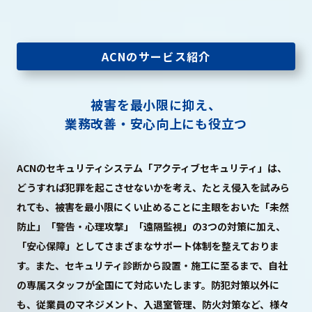
ACNのサービス紹介
プライバシーポリシー
© ACN Inc.
被害を最小限に抑え、
業務改善・安心向上にも役立つ
ACNのセキュリティシステム「アクティブセキュリティ」は、
どうすれば犯罪を起こさせないかを考え、たとえ侵入を試みら
れても、被害を最小限にくい止めることに主眼をおいた「未然
防止」「警告・心理攻撃」「遠隔監視」の3つの対策に加え、
「安心保障」としてさまざまなサポート体制を整えておりま
す。また、セキュリティ診断から設置・施工に至るまで、自社
の専属スタッフが全国にて対応いたします。防犯対策以外に
も、従業員のマネジメント、入退室管理、防火対策など、様々