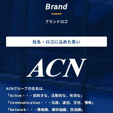
Brand
ブランドロゴ
社名・ロゴに込めた思い
ACNグループの社名は、
「Active・・・前向きな、活動的な、有効な」
「Communication・・・伝達、通信、交信、情報」
「Network・・・情報網、網状組織、放送網」