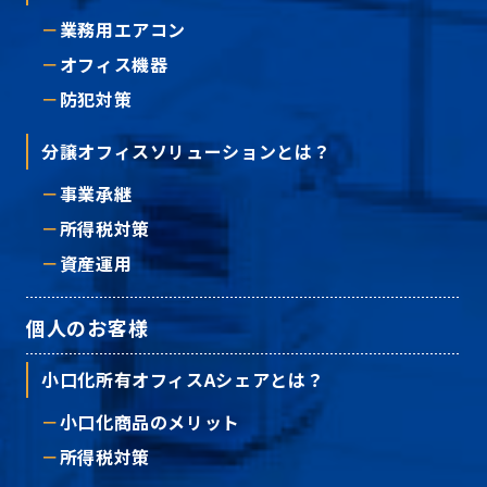
業務用エアコン
オフィス機器
防犯対策
分譲オフィスソリューションとは？
事業承継
所得税対策
資産運用
個人のお客様
小口化所有オフィスAシェアとは？
小口化商品のメリット
所得税対策