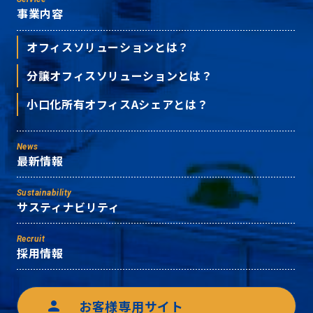
事業内容
オフィスソリューションとは？
分譲オフィスソリューションとは？
小口化所有オフィスAシェアとは？
News
最新情報
Sustainability
サスティナビリティ
Recruit
採用情報
お客様専用サイト
person