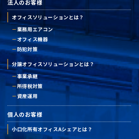
法人のお客様
オフィスソリューションとは？
業務用エアコン
オフィス機器
防犯対策
分譲オフィスソリューションとは？
事業承継
所得税対策
資産運用
個人のお客様
小口化所有オフィスAシェアとは？