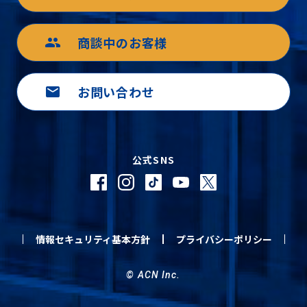
商談中のお客様
group
お問い合わせ
mail
公式SNS
情報セキュリティ基本方針
プライバシーポリシー
© ACN Inc.