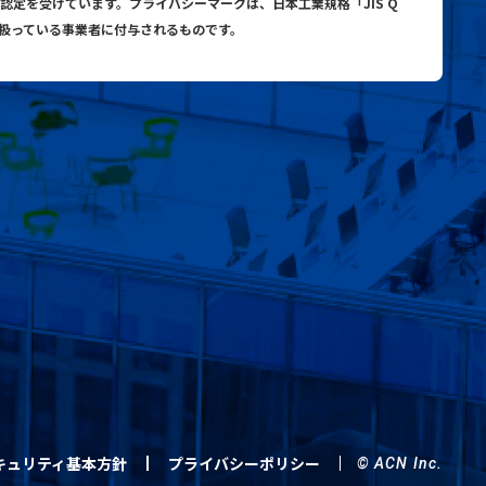
与認定を受けています。プライバシーマークは、日本工業規格「JIS Q
り扱っている事業者に付与されるものです。
キュリティ基本方針
プライバシーポリシー
© ACN Inc.