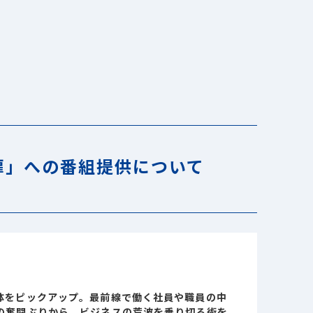
扉」への番組提供について
体をピックアップ。最前線で働く社員や職員の中
の奮闘ぶりから、ビジネスの荒波を乗り切る術を