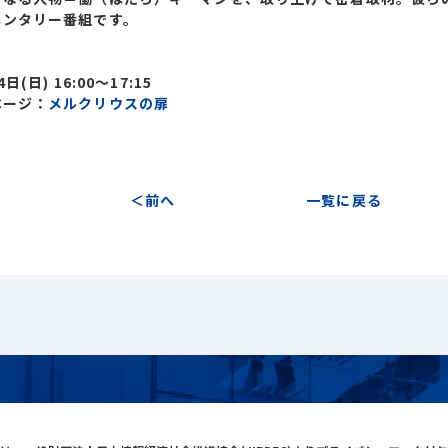
メンタリー番組です。
】
日(日) 16:00〜17:15
ページ：
メルクリウスの扉
前へ
一覧に戻る