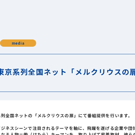
media
東京系列全国ネット「メルクリウスの
系列全国ネットの「メルクリウスの扉」にて番組提供を行います。
ビジネスシーンで注目されるテーマを軸に、飛躍を遂げる企業や団
となる人物＝働（はたら）キーマンを、取り上げて密着取材。彼ら