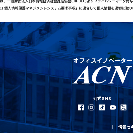
は、一般財団法人日本情報経済社会推進協会(JIPDEC)よりプライバシーマーク付
001 個人情報保護マネジメントシステム要求事項」に適合して個人情報を適切に取
公式SNS
情報セ