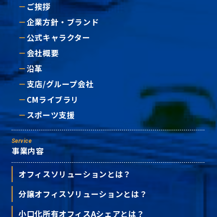
ご挨拶
企業方針・ブランド
公式キャラクター
会社概要
沿革
支店/グループ会社
CMライブラリ
スポーツ支援
Service
事業内容
オフィスソリューションとは？
分譲オフィスソリューションとは？
小口化所有オフィスAシェアとは？