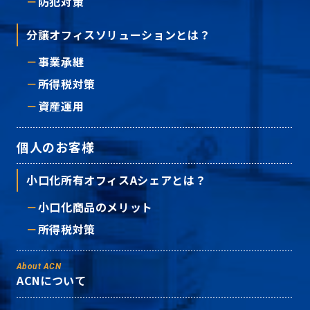
防犯対策
分譲オフィスソリューションとは？
事業承継
所得税対策
資産運用
個人のお客様
小口化所有オフィスAシェアとは？
小口化商品のメリット
所得税対策
About ACN
ACNについて