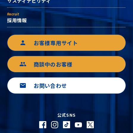
サスティナビリティ
Recruit
採用情報
お客様専用サイト
person
商談中のお客様
group
お問い合わせ
mail
公式SNS