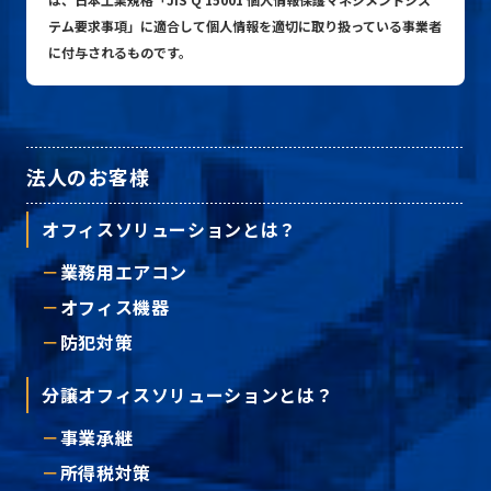
テム要求事項」に適合して個人情報を適切に取り扱っている事業者
に付与されるものです。
法人のお客様
オフィスソリューションとは？
業務用エアコン
オフィス機器
防犯対策
分譲オフィスソリューションとは？
事業承継
所得税対策