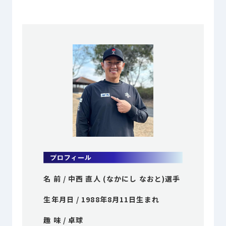
プライバシーポリシー
© ACN Inc.
名 前 / 中西 直人 (なかにし なおと)選手
生年月日 / 1988年8月11日生まれ
趣 味 / 卓球