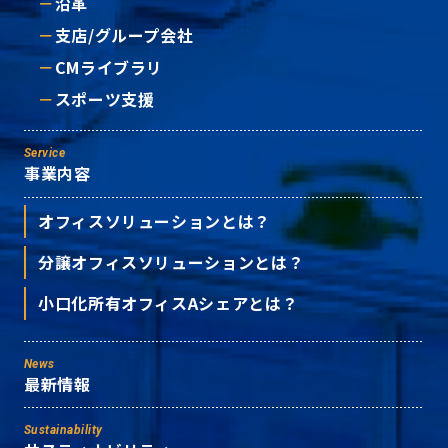
沿革
支店/グループ会社
CMライブラリ
スポーツ支援
Service
事業内容
オフィスソリューションとは？
分譲オフィスソリューションとは？
小口化所有オフィスAシェアとは？
News
最新情報
Sustainability