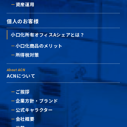
資産運用
個人のお客様
小口化所有オフィスAシェアとは？
小口化商品のメリット
所得税対策
About ACN
ACNについて
ご挨拶
企業方針・ブランド
公式キャラクター
会社概要