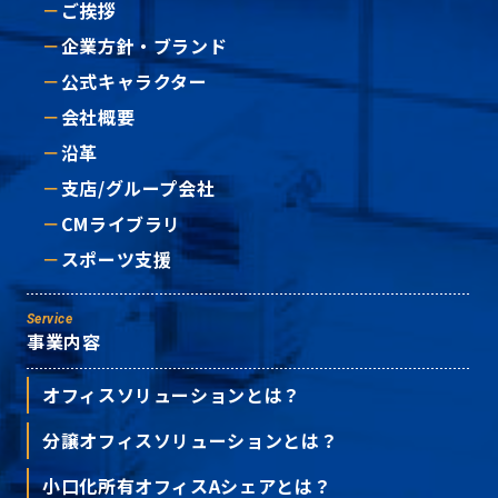
ご挨拶
企業方針・ブランド
公式キャラクター
会社概要
沿革
支店/グループ会社
CMライブラリ
スポーツ支援
Service
事業内容
オフィスソリューションとは？
分譲オフィスソリューションとは？
小口化所有オフィスAシェアとは？