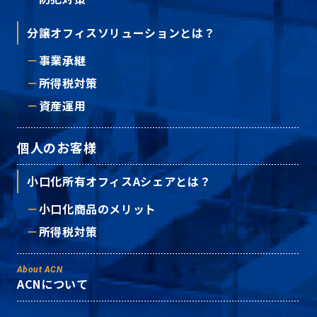
分譲オフィスソリューションとは？
事業承継
所得税対策
資産運用
個人のお客様
小口化所有オフィスAシェアとは？
小口化商品のメリット
所得税対策
About ACN
ACNについて