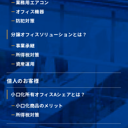
業務用エアコン
オフィス機器
防犯対策
分譲オフィスソリューションとは？
事業承継
所得税対策
資産運用
個人のお客様
小口化所有オフィスAシェアとは？
小口化商品のメリット
所得税対策