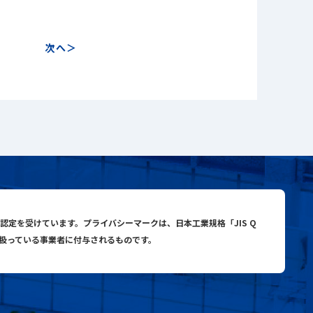
次へ
close
close
search
与認定を受けています。プライバシーマークは、日本工業規格「JIS Q
り扱っている事業者に付与されるものです。