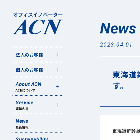
News
2023.04.01
法人のお客様
個人のお客様
東海道
す。
About ACN
ACNについて
Service
事業内容
News
最新情報
東海道新幹線
Sustainability