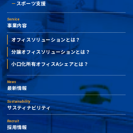
スポーツ支援
Service
事業内容
オフィスソリューションとは？
分譲オフィスソリューションとは？
小口化所有オフィスAシェアとは？
News
最新情報
Sustainability
サスティナビリティ
Recruit
採用情報