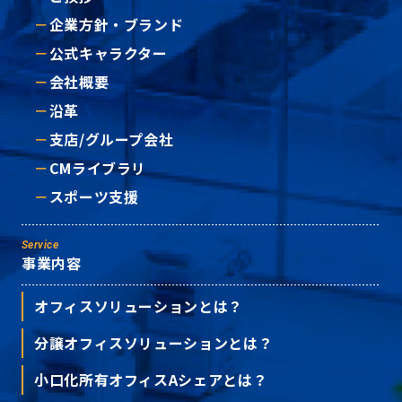
企業方針・ブランド
公式キャラクター
会社概要
沿革
支店/グループ会社
CMライブラリ
スポーツ支援
Service
事業内容
オフィスソリューションとは？
分譲オフィスソリューションとは？
小口化所有オフィスAシェアとは？