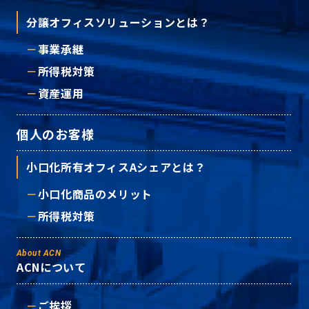
分譲オフィスソリューションとは？
事業承継
所得税対策
資産運用
個人のお客様
小口化所有オフィスAシェアとは？
小口化商品のメリット
所得税対策
About ACN
ACNについて
ご挨拶