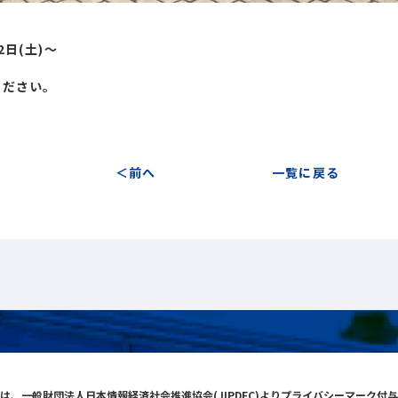
】
2日(土)～
ください。
前へ
一覧に戻る
は、一般財団法人日本情報経済社会推進協会(JIPDEC)よりプライバシーマーク付