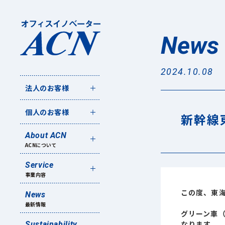
News
2024.10.08
法人のお客様
個人のお客様
新幹線
About ACN
ACNについて
Service
事業内容
この度、東海
News
最新情報
グリーン車
なります。
Sustainability