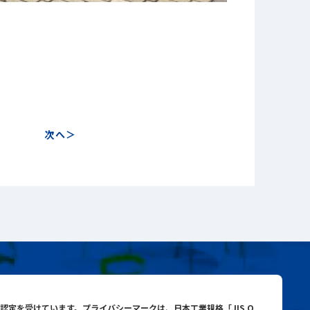
次へ
与認定を受けています。プライバシーマークは、日本工業規格「JIS Q