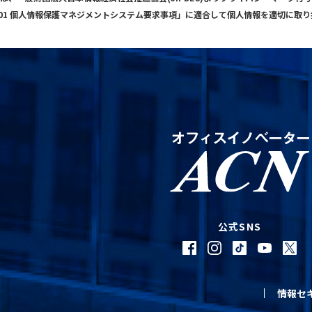
001 個人情報保護マネジメントシステム要求事項」に適合して個人情報を適切に取
公式SNS
情報セ