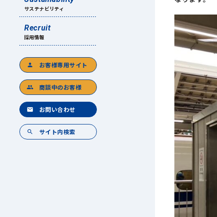
サステナビリティ
Recruit
採用情報
お客様専用サイト
person
商談中のお客様
group
お問い合わせ
mail
サイト内検索
search