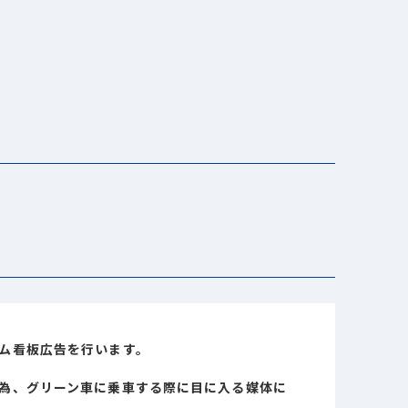
ーム看板広告を行います。
る為、グリーン車に乗車する際に目に入る媒体に