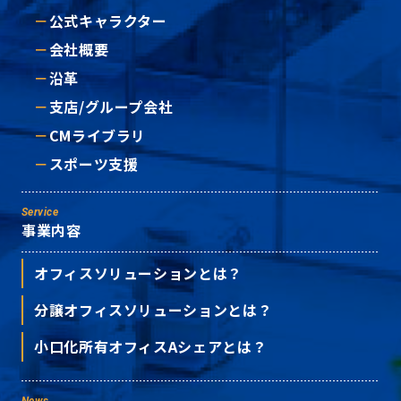
公式キャラクター
会社概要
沿革
支店/グループ会社
CMライブラリ
スポーツ支援
Service
事業内容
オフィスソリューションとは？
分譲オフィスソリューションとは？
小口化所有オフィスAシェアとは？