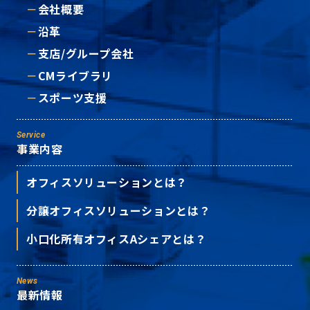
会社概要
沿革
支店/グループ会社
CMライブラリ
スポーツ支援
Service
事業内容
オフィスソリューションとは？
分譲オフィスソリューションとは？
小口化所有オフィスAシェアとは？
News
最新情報