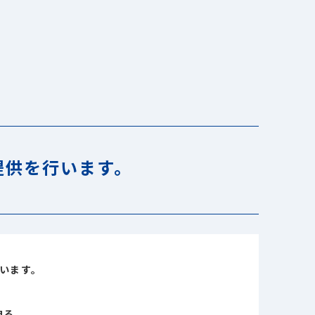
提供を行います。
います。
迫る。