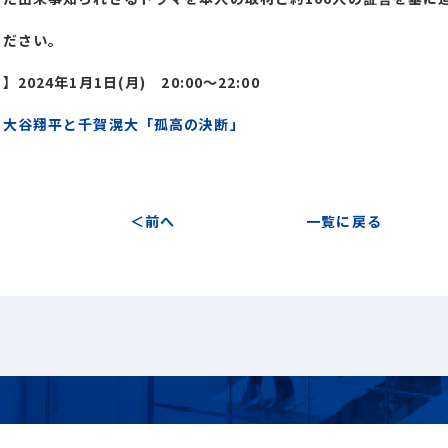
ください。
2024年1月1日(月) 20:00～22:00
：
大谷翔平と千賀滉大「孤高の決断」
前へ
一覧に戻る