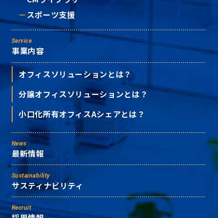
スポーツ支援
Service
事業内容
オフィスソリューションとは？
分譲オフィスソリューションとは？
小口化所有オフィスAシェアとは？
News
最新情報
Sustainability
サスティナビリティ
Recruit
採用情報