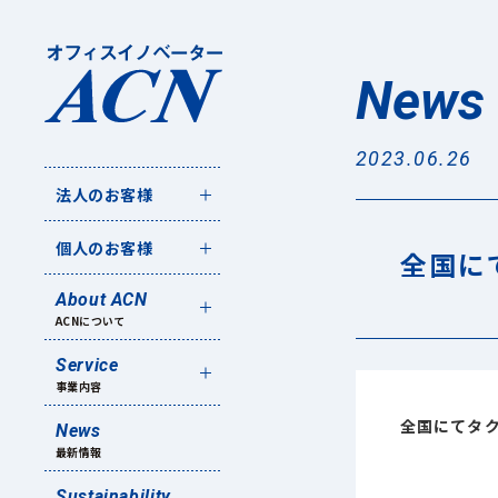
News
2023.06.26
法人のお客様
個人のお客様
全国に
About ACN
ACNについて
Service
事業内容
全国にてタ
News
最新情報
Sustainability