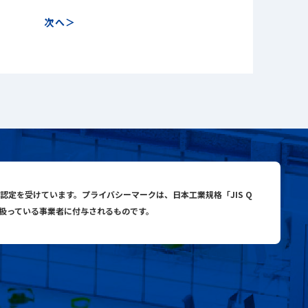
次へ
close
close
search
与認定を受けています。プライバシーマークは、日本工業規格「JIS Q
り扱っている事業者に付与されるものです。