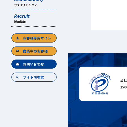
サステナビリティ
Recruit
採用情報
お客様専用サイト
person
商談中のお客様
group
お問い合わせ
mail
サイト内検索
search
当社
15