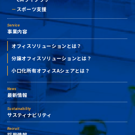
スポーツ支援
Service
事業内容
オフィスソリューションとは？
分譲オフィスソリューションとは？
小口化所有オフィスAシェアとは？
News
最新情報
Sustainability
サスティナビリティ
Recruit
採用情報