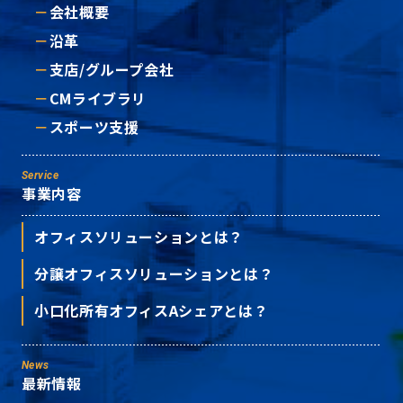
会社概要
沿革
支店/グループ会社
CMライブラリ
スポーツ支援
Service
事業内容
オフィスソリューションとは？
分譲オフィスソリューションとは？
小口化所有オフィスAシェアとは？
News
最新情報