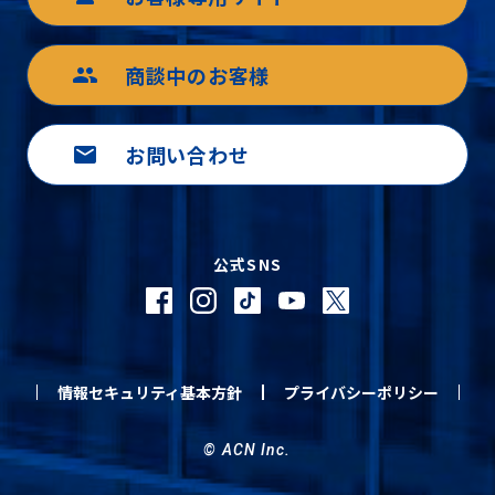
商談中のお客様
group
お問い合わせ
mail
公式SNS
情報セキュリティ基本方針
プライバシーポリシー
© ACN Inc.