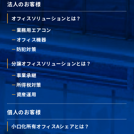
法人のお客様
オフィスソリューションとは？
業務用エアコン
オフィス機器
防犯対策
分譲オフィスソリューションとは？
事業承継
所得税対策
資産運用
個人のお客様
小口化所有オフィスAシェアとは？