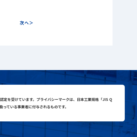
次へ
close
close
search
与認定を受けています。プライバシーマークは、日本工業規格「JIS Q
り扱っている事業者に付与されるものです。