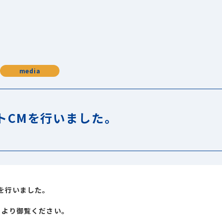
media
トCMを行いました。
を行いました。
ら
より御覧ください。