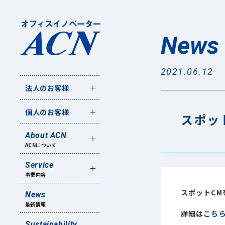
News
2021.06.12
法人のお客様
個人のお客様
スポッ
About ACN
ACNについて
Service
事業内容
スポットCM
News
最新情報
詳細は
こち
Sustainability