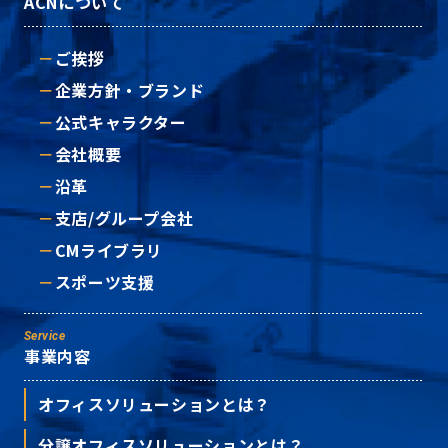
ACNについて
ご挨拶
企業方針・ブランド
公式キャラクター
会社概要
沿革
支店/グループ会社
CMライブラリ
スポーツ支援
Service
事業内容
オフィスソリューションとは？
分譲オフィスソリューションとは？