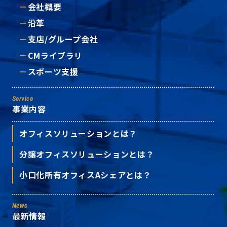
会社概要
沿革
支店/グループ会社
CMライブラリ
スポーツ支援
Service
事業内容
オフィスソリューションとは？
分譲オフィスソリューションとは？
小口化所有オフィスAシェアとは？
News
最新情報