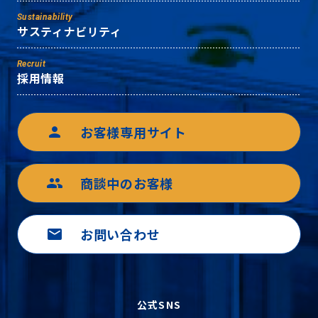
Sustainability
サスティナビリティ
Recruit
採用情報
お客様専用サイト
person
商談中のお客様
group
お問い合わせ
mail
公式SNS