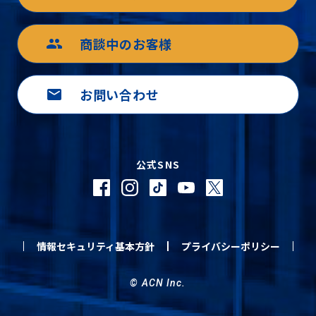
商談中のお客様
group
お問い合わせ
mail
公式SNS
情報セキュリティ基本方針
プライバシーポリシー
© ACN Inc.