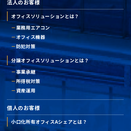
法人のお客様
オフィスソリューションとは？
業務用エアコン
オフィス機器
防犯対策
分譲オフィスソリューションとは？
事業承継
所得税対策
資産運用
個人のお客様
小口化所有オフィスAシェアとは？