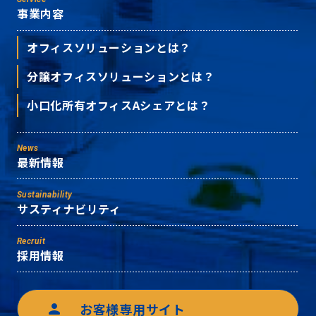
事業内容
オフィスソリューションとは？
分譲オフィスソリューションとは？
小口化所有オフィスAシェアとは？
News
最新情報
Sustainability
サスティナビリティ
Recruit
採用情報
お客様専用サイト
person