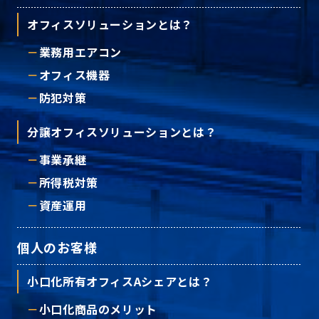
オフィスソリューションとは？
業務用エアコン
オフィス機器
防犯対策
分譲オフィスソリューションとは？
事業承継
所得税対策
資産運用
個人のお客様
小口化所有オフィスAシェアとは？
小口化商品のメリット