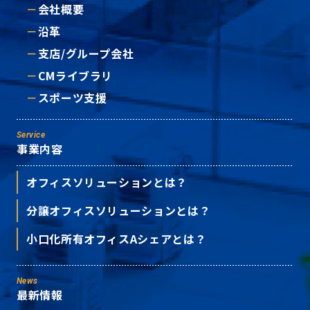
会社概要
沿革
支店/グループ会社
CMライブラリ
スポーツ支援
Service
事業内容
オフィスソリューションとは？
分譲オフィスソリューションとは？
小口化所有オフィスAシェアとは？
News
最新情報