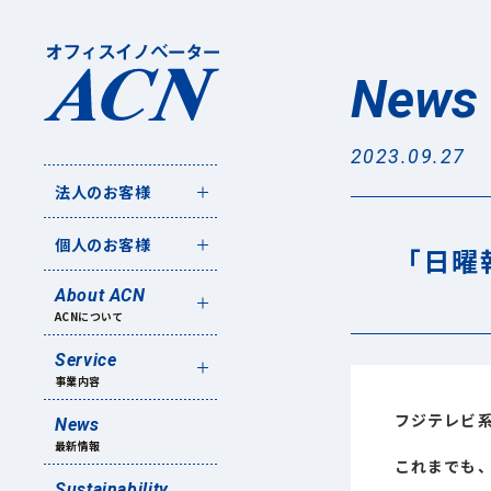
News
2023.09.27
法人のお客様
個人のお客様
「日曜
About ACN
ACNについて
Service
事業内容
フジテレビ系
News
最新情報
これまでも
Sustainability