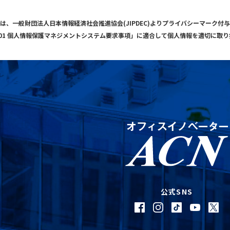
は、一般財団法人日本情報経済社会推進協会(JIPDEC)よりプライバシーマーク付
001 個人情報保護マネジメントシステム要求事項」に適合して個人情報を適切に取
公式SNS