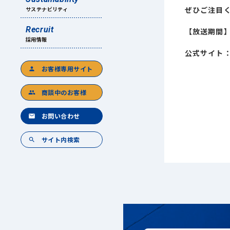
ぜひご注目
サステナビリティ
Recruit
【放送期間】2
採用情報
公式サイト
お客様専用サイト
person
商談中のお客様
group
お問い合わせ
mail
サイト内検索
search