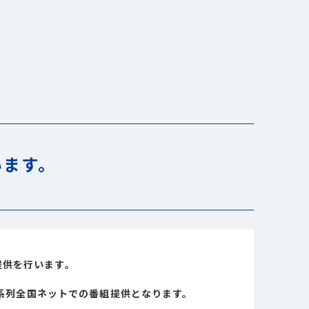
います。
提供を行います。
系列全国ネットでの番組提供となります。