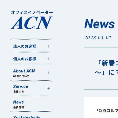
News
2023.01.01
法人のお客様
個人のお客様
「新春
～」に
About ACN
ACNについて
Service
事業内容
News
最新情報
「新春ゴルフ
Sustainability