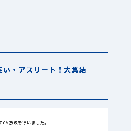
お笑い・アスリート！大集結
てCM放映を行いました。