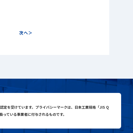
次へ
close
close
search
与認定を受けています。プライバシーマークは、日本工業規格「JIS Q
り扱っている事業者に付与されるものです。