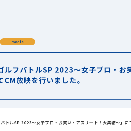
media
ゴルフバトルSP 2023～女子プロ・
てCM放映を行いました。
バトルSP 2023～女子プロ・お笑い・アスリート！大集結～」に