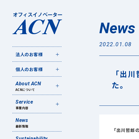
News
2022.01.08
法人のお客様
個人のお客様
「出川
た。
About ACN
ACNについて
Service
事業内容
News
最新情報
「出川哲郎の
Sustainability