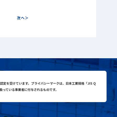
次へ
close
close
search
与認定を受けています。プライバシーマークは、日本工業規格「JIS Q
り扱っている事業者に付与されるものです。