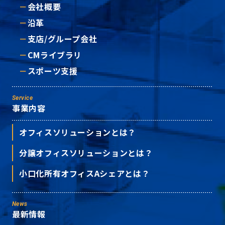
会社概要
沿革
支店/グループ会社
CMライブラリ
スポーツ支援
Service
事業内容
オフィスソリューションとは？
分譲オフィスソリューションとは？
小口化所有オフィスAシェアとは？
News
最新情報