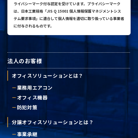
ライバシーマーク付与認定を受けています。プライバシーマーク
は、日本工業規格「JIS Q 15001 個人情報保護マネジメントシス
テム要求事項」に適合して個人情報を適切に取り扱っている事業者
プライバシーポリシー
に付与されるものです。
© ACN Inc.
法人のお客様
オフィスソリューションとは？
業務用エアコン
オフィス機器
防犯対策
分譲オフィスソリューションとは？
事業承継