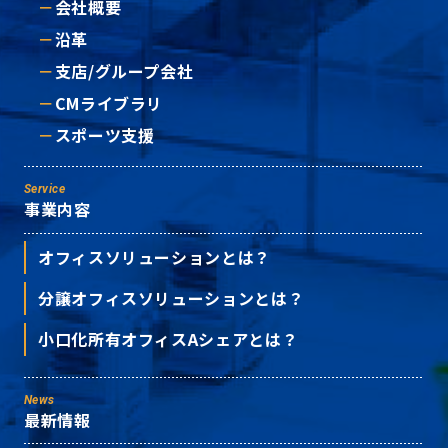
会社概要
沿革
支店/グループ会社
CMライブラリ
スポーツ支援
Service
事業内容
オフィスソリューションとは？
分譲オフィスソリューションとは？
小口化所有オフィスAシェアとは？
News
最新情報