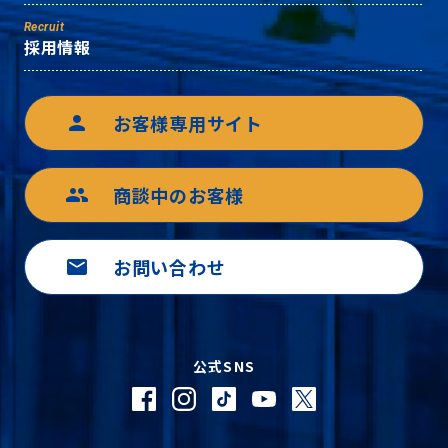
Recruit
採用情報
お客様専用サイト
person
商談中のお客様
group
お問い合わせ
mail
公式SNS