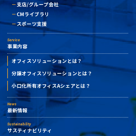
支店/グループ会社
CMライブラリ
スポーツ支援
Service
事業内容
オフィスソリューションとは？
分譲オフィスソリューションとは？
小口化所有オフィスAシェアとは？
News
最新情報
Sustainability
サスティナビリティ