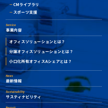
CMライブラリ
スポーツ支援
Service
事業内容
オフィスソリューションとは？
分譲オフィスソリューションとは？
小口化所有オフィスAシェアとは？
News
最新情報
Sustainability
サスティナビリティ
Recruit