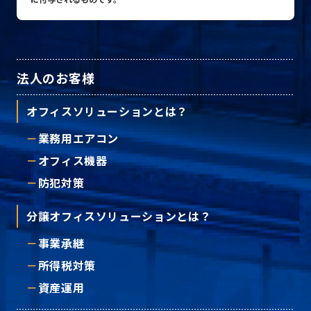
法人のお客様
オフィスソリューションとは？
業務用エアコン
オフィス機器
防犯対策
分譲オフィスソリューションとは？
事業承継
所得税対策
資産運用