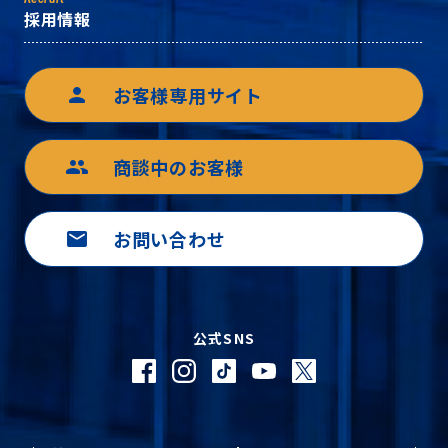
採用情報
お客様専用サイト
person
商談中のお客様
group
お問い合わせ
mail
公式SNS