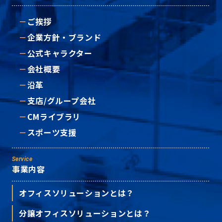
ご挨拶
企業方針・ブランド
公式キャラクター
会社概要
沿革
支店/グループ会社
CMライブラリ
スポーツ支援
Service
事業内容
オフィスソリューションとは？
分譲オフィスソリューションとは？