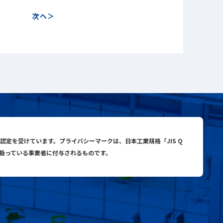
次へ
close
close
search
与認定を受けています。プライバシーマークは、日本工業規格「JIS Q
り扱っている事業者に付与されるものです。