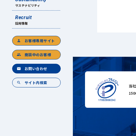
サステナビリティ
Recruit
採用情報
お客様専用サイト
person
商談中のお客様
group
お問い合わせ
mail
サイト内検索
search
当社
15