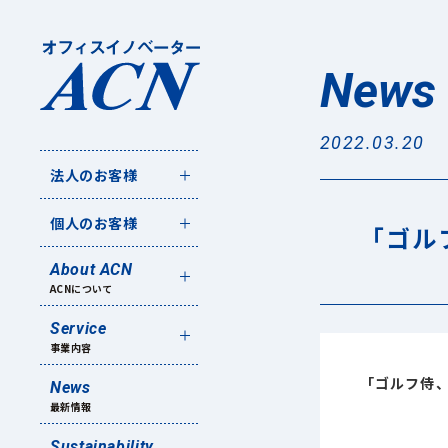
News
2022.03.20
法人のお客様
個人のお客様
「ゴル
About ACN
ACNについて
Service
事業内容
「ゴルフ侍
News
最新情報
Sustainability