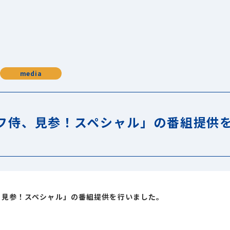
media
フ侍、見参！スペシャル」の番組提供
、見参！スペシャル」の番組提供を行いました。