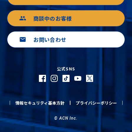
商談中のお客様
group
お問い合わせ
mail
公式SNS
情報セキュリティ基本方針
プライバシーポリシー
© ACN Inc.