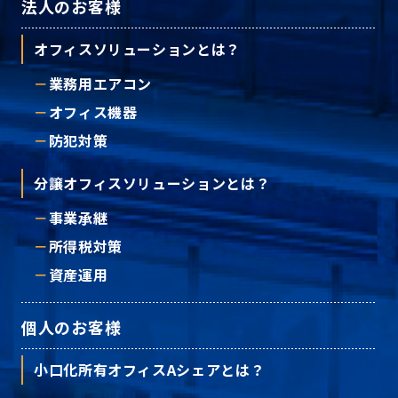
法人のお客様
オフィスソリューションとは？
業務用エアコン
オフィス機器
防犯対策
分譲オフィスソリューションとは？
事業承継
所得税対策
資産運用
個人のお客様
小口化所有オフィスAシェアとは？