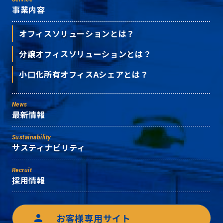
事業内容
オフィスソリューションとは？
分譲オフィスソリューションとは？
小口化所有オフィスAシェアとは？
News
最新情報
Sustainability
サスティナビリティ
Recruit
採用情報
お客様専用サイト
person