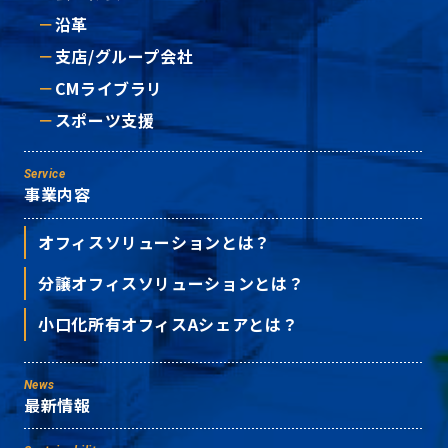
沿革
支店/グループ会社
CMライブラリ
スポーツ支援
Service
事業内容
オフィスソリューションとは？
分譲オフィスソリューションとは？
小口化所有オフィスAシェアとは？
News
最新情報