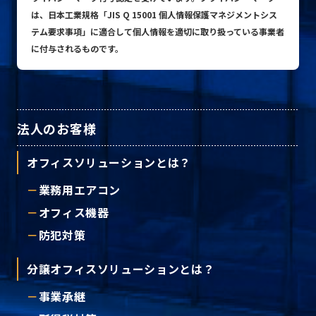
は、日本工業規格「JIS Q 15001 個人情報保護マネジメントシス
テム要求事項」に適合して個人情報を適切に取り扱っている事業者
に付与されるものです。
プライバシーポリシー
© ACN Inc.
法人のお客様
オフィスソリューションとは？
業務用エアコン
オフィス機器
防犯対策
分譲オフィスソリューションとは？
事業承継