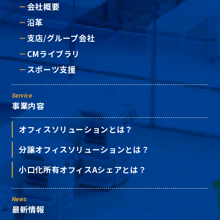
会社概要
沿革
支店/グループ会社
CMライブラリ
スポーツ支援
Service
事業内容
オフィスソリューションとは？
分譲オフィスソリューションとは？
小口化所有オフィスAシェアとは？
News
最新情報