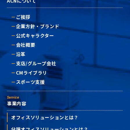
ACNについて
ご挨拶
企業方針・ブランド
公式キャラクター
会社概要
沿革
支店/グループ会社
CMライブラリ
スポーツ支援
Service
事業内容
オフィスソリューションとは？
分譲オフィスソリューションとは？