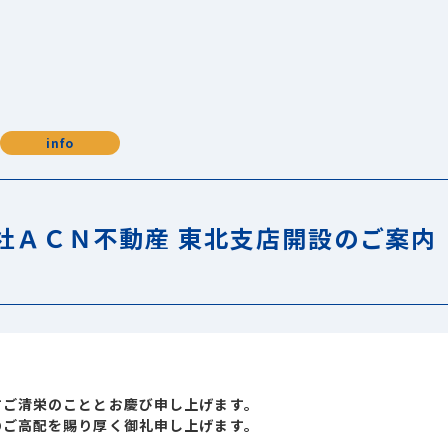
info
社ＡＣＮ不動産 東北支店開設のご案内
すご清栄のこととお慶び申し上げます。
のご高配を賜り厚く御礼申し上げます。