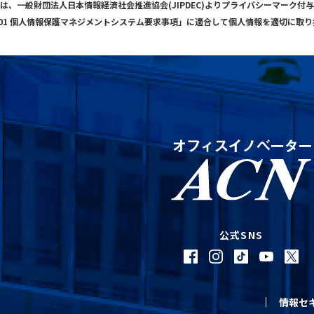
は、一般財団法人日本情報経済社会推進協会(JIPDEC)よりプライバシーマーク付
001 個人情報保護マネジメントシステム要求事項」に適合して個人情報を適切に取
公式SNS
情報セ