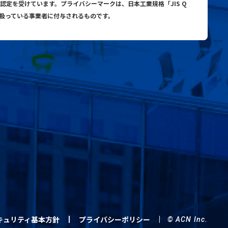
与認定を受けています。プライバシーマークは、日本工業規格「JIS Q
り扱っている事業者に付与されるものです。
キュリティ基本方針
プライバシーポリシー
© ACN Inc.