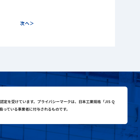
次へ
close
close
search
与認定を受けています。プライバシーマークは、日本工業規格「JIS Q
り扱っている事業者に付与されるものです。