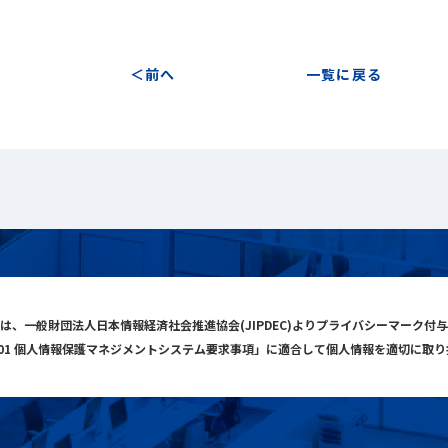
前へ
一覧に戻る
は、一般財団法人日本情報経済社会推進協会(JIPDEC)よりプライバシーマーク付
001 個人情報保護マネジメントシステム要求事項」に適合して個人情報を適切に取