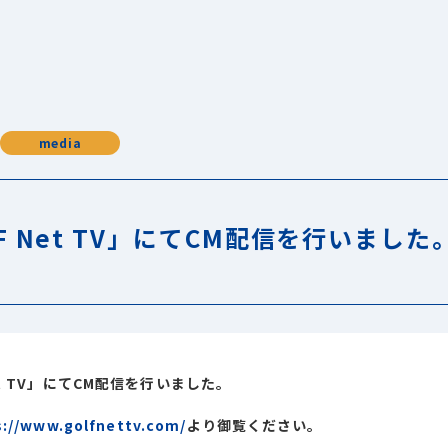
media
F Net TV」にてCM配信を行いました
et TV」にてCM配信を行いました。
s://www.golfnettv.com/
より御覧ください。