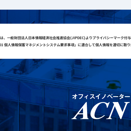
は、一般財団法人日本情報経済社会推進協会(JIPDEC)よりプライバシーマーク付
001 個人情報保護マネジメントシステム要求事項」に適合して個人情報を適切に取