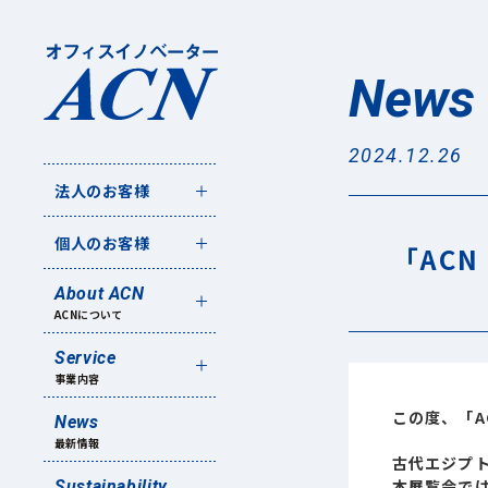
News
2024.12.26
法人のお客様
個人のお客様
「AC
About ACN
ACNについて
Service
事業内容
この度、「A
News
最新情報
古代エジプト
本展覧会で
Sustainability