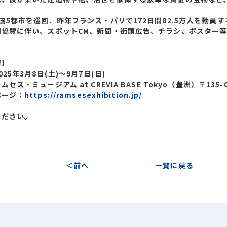
国5都市を巡回、昨年フランス・パリで172日間82.5万人を動員
別協賛に伴い、スポットCM、新聞・街頭広告、チラシ、ポスター
要】
25年3月8日(土)～9月7日(日)
セス・ミュージアム at CREVIA BASE Tokyo（豊洲）〒135-
ページ：
https://ramsesexhibition.jp/
ください。
前へ
一覧に戻る