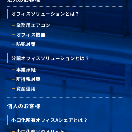
オフィスソリューションとは？
業務用エアコン
オフィス機器
防犯対策
分譲オフィスソリューションとは？
事業承継
所得税対策
資産運用
個人のお客様
小口化所有オフィスAシェアとは？
小口化商品のメリット