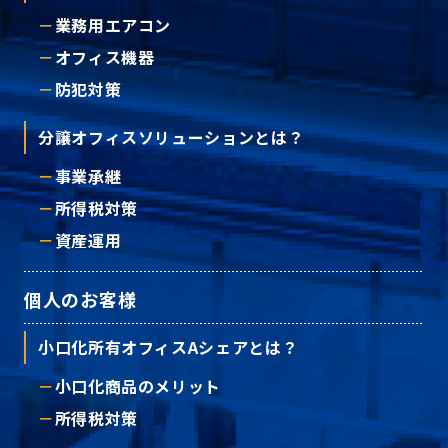
業務用エアコン
オフィス機器
防犯対策
分譲オフィスソリューションとは？
事業承継
所得税対策
資産運用
個人のお客様
小口化所有オフィスAシェアとは？
小口化商品のメリット
所得税対策