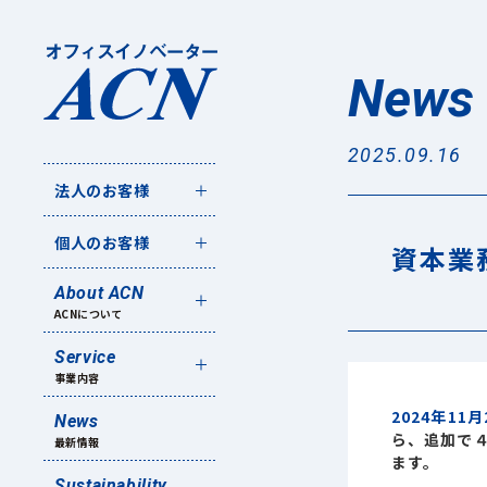
News
2025.09.16
法人のお客様
個人のお客様
資本業
About ACN
ACNについて
Service
事業内容
2024年11
News
ら、追加で４
最新情報
ます。
Sustainability