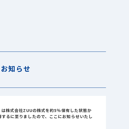
のお知らせ
）は株式会社ZUUの株式を約5％保有した状態か
取得するに至りましたので、ここにお知らせいたし