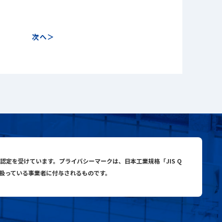
次へ
close
close
search
与認定を受けています。プライバシーマークは、日本工業規格「JIS Q
り扱っている事業者に付与されるものです。