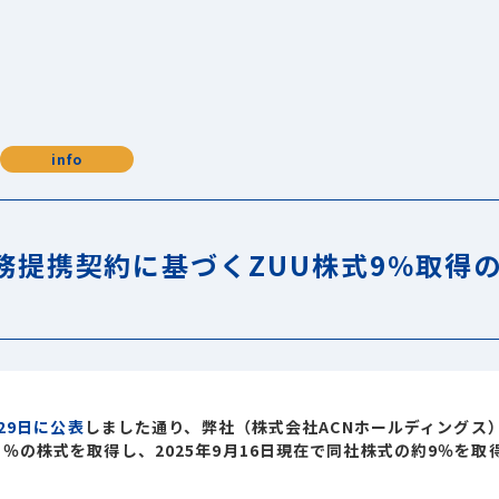
info
務提携契約に基づくZUU株式9％取得
月29日に公表
しました通り、弊社（株式会社ACNホールディングス
％の株式を取得し、2025年9月16日現在で同社株式の約9％を